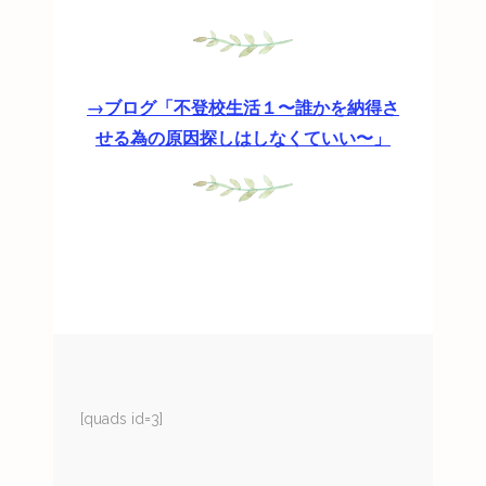
→ブログ「不登校生活１〜誰かを納得さ
せる為の原因探しはしなくていい〜」
[quads id=3]