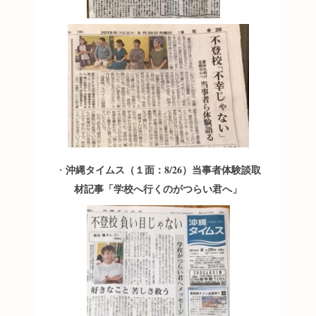
沖縄タイムス（１面：8/26）当事者体験談取
・
材記事「学校へ行くのがつらい君へ」