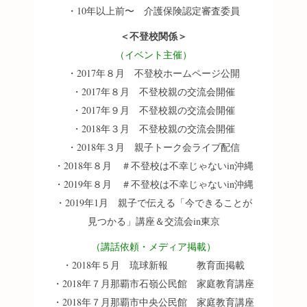
・10年以上前〜 介護保険認定審査委員
＜不登校関係＞
（イベント主催）
・2017年８月 不登校ホームページ公開
・2017年８月 不登校親の交流会開催
・2017年９月 不登校親の交流会開催
・2018年３月 不登校親の交流会開催
・2018年３月 親子トーク会ライブ配信
・2018年８月 ＃不登校は不幸じゃないin沖縄
・2019年８月 ＃不登校は不幸じゃないin沖縄
・2019年1月 親子で伝える「今できることが
見つかる」講座＆交流会in東京
（講話依頼・メディア掲載）
・2018年５月 琉球新報 教育面掲載
・2018年７月那覇市石嶺公民館 家庭教育講座
・2018年７月那覇市中央公民館 家庭教育講座