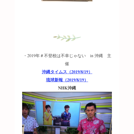
・2019年＃不登校は不幸じゃない in 沖縄 主
催
沖縄タイムス（2019/8/19）
琉球新報（2019/8/19）
NHK沖縄