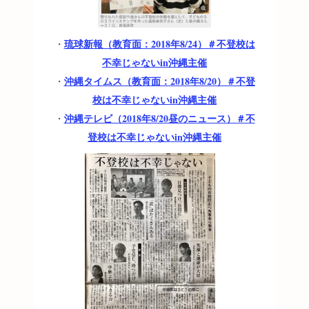
琉球新報（教育面：2018年8/24）＃不登校は
・
不幸じゃないin沖縄主催
沖縄タイムス（教育面：2018年8/20）＃不登
・
校は不幸じゃないin沖縄主催
沖縄テレビ（2018年8/20昼のニュース）＃不
・
登校は不幸じゃないin沖縄主催