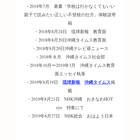
・2018年7月 著書「学校は行かなくてもいい
親子で読みたい正しい不登校の仕方」体験談寄
稿
・2018年8月24日 琉球新報 教育面
・2018年8月20日沖縄タイムス教育面
・2018年8月20日沖縄テレビ昼ニュース
・2018年８月 沖縄タイムス社会部
・2018年10月〜2019年3月 沖縄タイムス教育
面エッセイ執筆
琉球新報
沖縄タイムス
・2019年8月19日
、
掲
載
・2019年8月21日 NHK沖縄 おきなわHOT
eye 特集にて
・2019年8月27日 NHK総合 おはよう日本