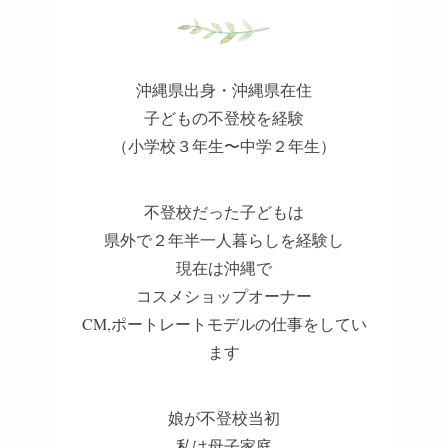
沖縄県出身・沖縄県在住
子どもの不登校を経験
（小学校３年生〜中学２年生）
不登校だった子どもは
県外で２年半一人暮らしを経験し
現在は沖縄で
コスメショップオーナー
CM,ポートレートモデルの仕事をしてい
ます
娘が不登校当初
私は母子家庭