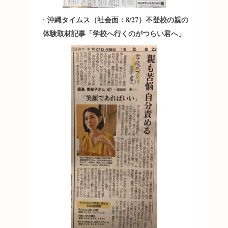
沖縄タイムス（社会面：8/27）不登校の親の
・
体験取材記事「学校へ行くのがつらい君へ」