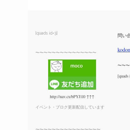
[quads id=3]
問い
kodo
〜〜〜〜〜〜〜〜〜〜〜〜〜〜〜
〜〜〜
[quads 
http://nav.cx/bPYJ1l0 ↑↑↑
イベント・ブロク更新配信しています
〜〜〜〜〜〜〜〜〜〜〜〜〜〜〜〜