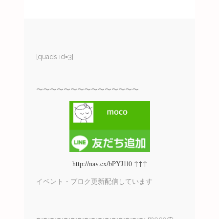
[quads id=3]
〜〜〜〜〜〜〜〜〜〜〜〜〜〜〜
http://nav.cx/bPYJ1l0 ↑↑↑
イベント・ブロク更新配信しています
〜〜〜〜〜〜〜〜〜〜〜〜〜〜〜〜 mocoの