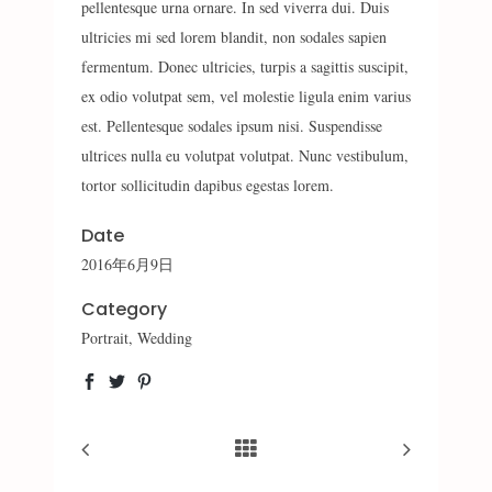
pellentesque urna ornare. In sed viverra dui. Duis
ultricies mi sed lorem blandit, non sodales sapien
fermentum. Donec ultricies, turpis a sagittis suscipit,
ex odio volutpat sem, vel molestie ligula enim varius
est. Pellentesque sodales ipsum nisi. Suspendisse
ultrices nulla eu volutpat volutpat. Nunc vestibulum,
tortor sollicitudin dapibus egestas lorem.
Date
2016年6月9日
Category
Portrait, Wedding