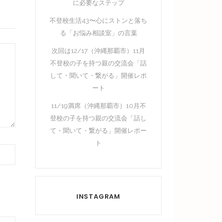
に必要なステップ
不登校生活43〜心にストンと落ち
る「お悩み相談室」の言葉
次回は12/17（沖縄那覇市）11月
不登校の子を持つ親の交流会「話
して・聞いて・繋がる」開催レポ
ート
11/19満席（沖縄那覇市）10月不
登校の子を持つ親の交流会「話し
て・聞いて・繋がる」開催レポー
ト
INSTAGRAM