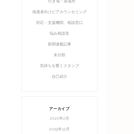
行き場・居場所
保護者向けピアカウンセリング
対応・支援機関、相談窓口
悩み相談室
新聞連載記事
未分類
気持ちを繋ぐスタンプ
自己紹介
アーカイブ
2020年2月
2019年12月