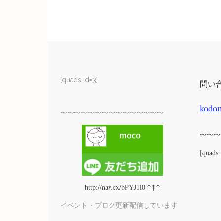
[quads id=3]
問い
kodo
〜〜〜〜〜〜〜〜〜〜〜〜〜〜〜
〜〜〜
[quads 
http://nav.cx/bPYJ1l0 ↑↑↑
イベント・ブロク更新配信しています