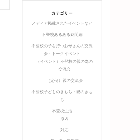
カテゴリー
メディア掲載されたイベントなど
不登校あるある疑問編
不登校の子を持つお母さんの交流
会・トークイベント
（イベント）不登校の親の為の
交流会
（定例）親の交流会
不登校子どものきもち・親のきも
ち
不登校生活
原因
対応