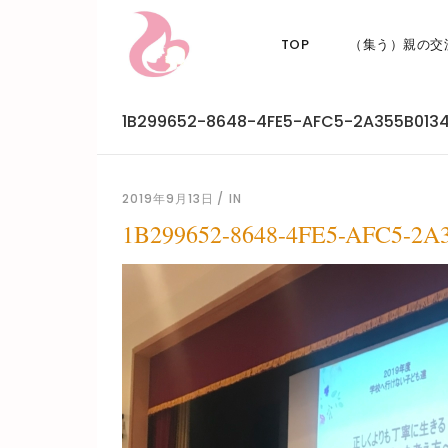
TOP
（集う）親の交
1B299652-8648-4FE5-AFC5-2A355B013
2019年9月13日
IN
1B299652-8648-4FE5-AFC5-2