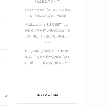
に必要なステップ
不登校生活43〜心にストンと落ち
る「お悩み相談室」の言葉
次回は12/17（沖縄那覇市）11月
不登校の子を持つ親の交流会「話
して・聞いて・繋がる」開催レポ
ート
11/19満席（沖縄那覇市）10月不
登校の子を持つ親の交流会「話し
て・聞いて・繋がる」開催レポー
ト
INSTAGRAM