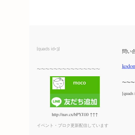
[quads id=3]
問い
kodo
〜〜〜〜〜〜〜〜〜〜〜〜〜〜〜
〜〜〜
[quads 
http://nav.cx/bPYJ1l0 ↑↑↑
イベント・ブロク更新配信しています