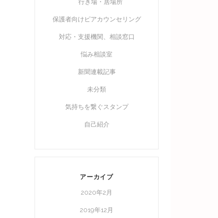
行き場・居場所
保護者向けピアカウンセリング
対応・支援機関、相談窓口
悩み相談室
新聞連載記事
未分類
気持ちを繋ぐスタンプ
自己紹介
アーカイブ
2020年2月
2019年12月