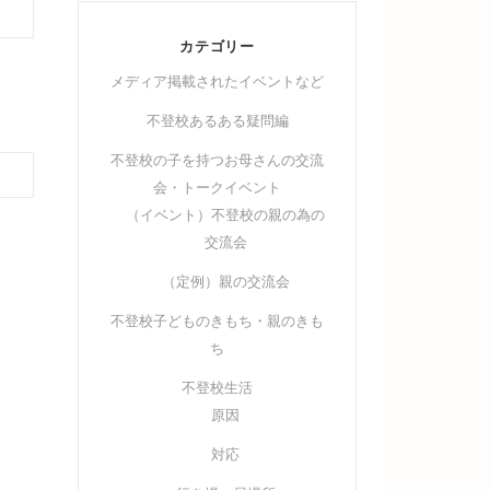
カテゴリー
メディア掲載されたイベントなど
不登校あるある疑問編
不登校の子を持つお母さんの交流
会・トークイベント
（イベント）不登校の親の為の
交流会
（定例）親の交流会
不登校子どものきもち・親のきも
ち
不登校生活
原因
対応