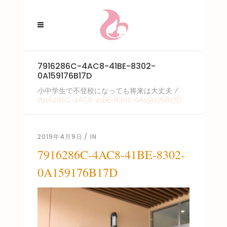
7916286C-4AC8-41BE-8302-
0A159176B17D
小中学生で不登校になっても将来は大丈夫
/
7916286C-4AC8-41BE-8302-0A159176B17D
2019年4月9日
IN
7916286C-4AC8-41BE-8302-
0A159176B17D