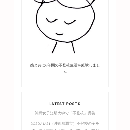
娘と共に6年間の不登校生活を経験しまし
た
LATEST POSTS
沖縄女子短期大学で「不登校」講義
2020/1/21（沖縄那覇市）不登校の子を