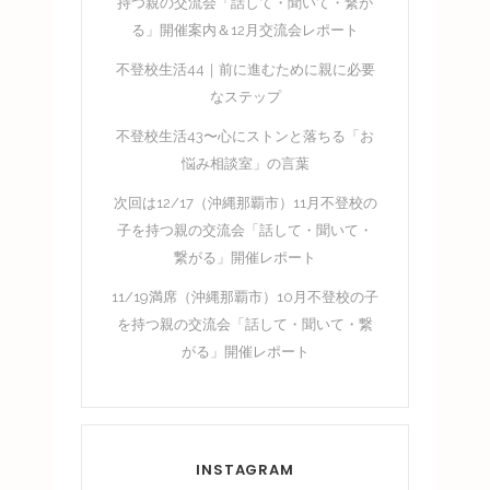
持つ親の交流会「話して・聞いて・繋が
る」開催案内＆12月交流会レポート
不登校生活44｜前に進むために親に必要
なステップ
不登校生活43〜心にストンと落ちる「お
悩み相談室」の言葉
次回は12/17（沖縄那覇市）11月不登校の
子を持つ親の交流会「話して・聞いて・
繋がる」開催レポート
11/19満席（沖縄那覇市）10月不登校の子
を持つ親の交流会「話して・聞いて・繋
がる」開催レポート
INSTAGRAM