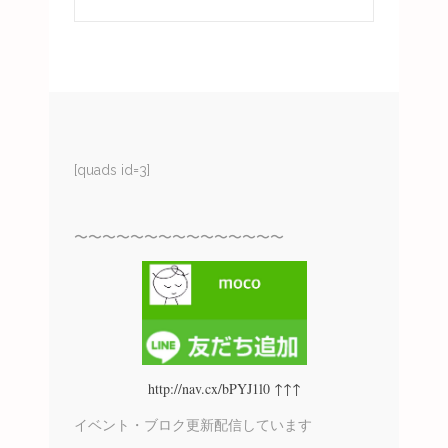
[quads id=3]
〜〜〜〜〜〜〜〜〜〜〜〜〜〜〜
http://nav.cx/bPYJ1l0 ↑↑↑
イベント・ブロク更新配信しています