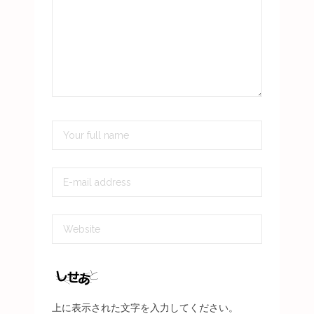
上に表示された文字を入力してください。