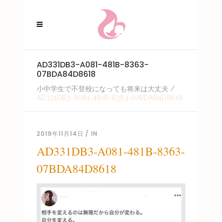
AD331DB3-A081-481B-8363-
07BDA84D8618
小中学生で不登校になっても将来は大丈夫
/
AD331DB3-A081-481B-8363-07BDA84D8618
2019年11月14日
IN
AD331DB3-A081-481B-8363-
07BDA84D8618