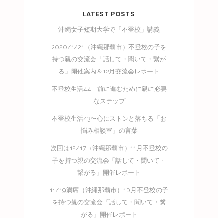
LATEST POSTS
沖縄女子短期大学で「不登校」講義
2020/1/21（沖縄那覇市）不登校の子を
持つ親の交流会「話して・聞いて・繋が
る」開催案内＆12月交流会レポート
不登校生活44｜前に進むために親に必要
なステップ
不登校生活43〜心にストンと落ちる「お
悩み相談室」の言葉
次回は12/17（沖縄那覇市）11月不登校の
子を持つ親の交流会「話して・聞いて・
繋がる」開催レポート
11/19満席（沖縄那覇市）10月不登校の子
を持つ親の交流会「話して・聞いて・繋
がる」開催レポート