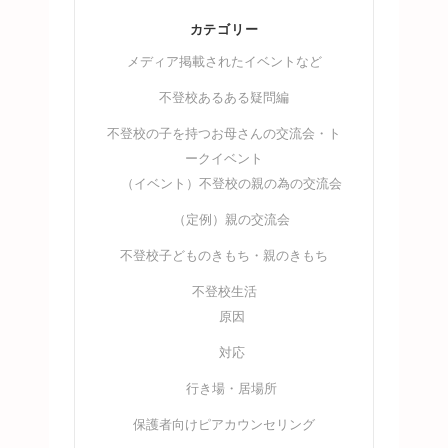
カテゴリー
メディア掲載されたイベントなど
不登校あるある疑問編
不登校の子を持つお母さんの交流会・ト
ークイベント
（イベント）不登校の親の為の交流会
（定例）親の交流会
不登校子どものきもち・親のきもち
不登校生活
原因
対応
行き場・居場所
保護者向けピアカウンセリング