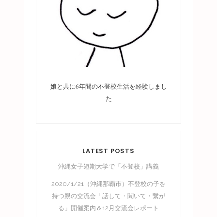
娘と共に6年間の不登校生活を経験しまし
た
LATEST POSTS
沖縄女子短期大学で「不登校」講義
2020/1/21（沖縄那覇市）不登校の子を
持つ親の交流会「話して・聞いて・繋が
る」開催案内＆12月交流会レポート