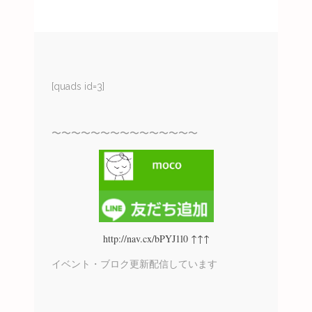
[quads id=3]
〜〜〜〜〜〜〜〜〜〜〜〜〜〜〜
http://nav.cx/bPYJ1l0 ↑↑↑
イベント・ブロク更新配信しています