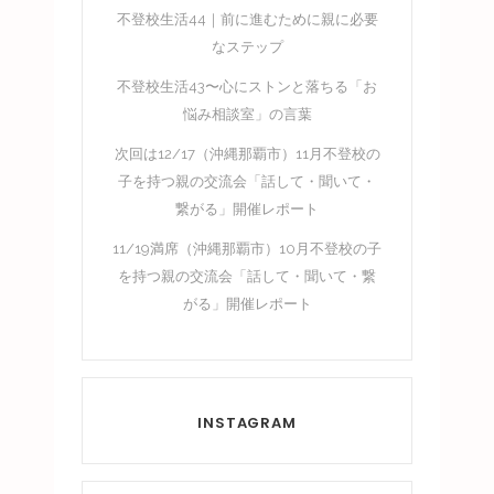
不登校生活44｜前に進むために親に必要
なステップ
不登校生活43〜心にストンと落ちる「お
悩み相談室」の言葉
次回は12/17（沖縄那覇市）11月不登校の
子を持つ親の交流会「話して・聞いて・
繋がる」開催レポート
11/19満席（沖縄那覇市）10月不登校の子
を持つ親の交流会「話して・聞いて・繋
がる」開催レポート
INSTAGRAM