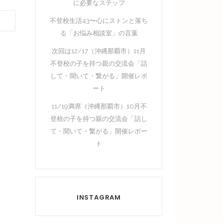
に必要なステップ
不登校生活43〜心にストンと落ち
る「お悩み相談室」の言葉
次回は12/17（沖縄那覇市）11月
不登校の子を持つ親の交流会「話
して・聞いて・繋がる」開催レポ
ート
11/19満席（沖縄那覇市）10月不
登校の子を持つ親の交流会「話し
て・聞いて・繋がる」開催レポー
ト
INSTAGRAM