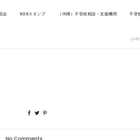
流会
SOSスタンプ
（沖縄）不登校相談・支援機関
不登
小中
No Comments