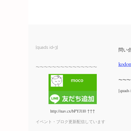
[quads id=3]
問い
kodo
〜〜〜〜〜〜〜〜〜〜〜〜〜〜〜
〜〜〜
[quads 
http://nav.cx/bPYJ1l0 ↑↑↑
イベント・ブロク更新配信しています