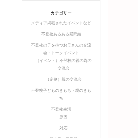
カテゴリー
メディア掲載されたイベントなど
不登校あるある疑問編
不登校の子を持つお母さんの交流
会・トークイベント
（イベント）不登校の親の為の
交流会
（定例）親の交流会
不登校子どものきもち・親のきも
ち
不登校生活
原因
対応