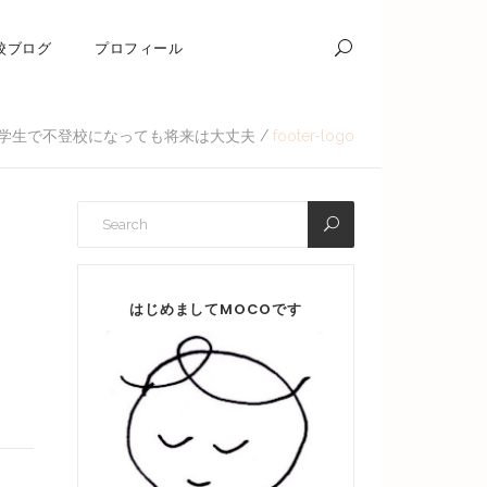
校ブログ
プロフィール
学生で不登校になっても将来は大丈夫
/
footer-logo
はじめましてMOCOです