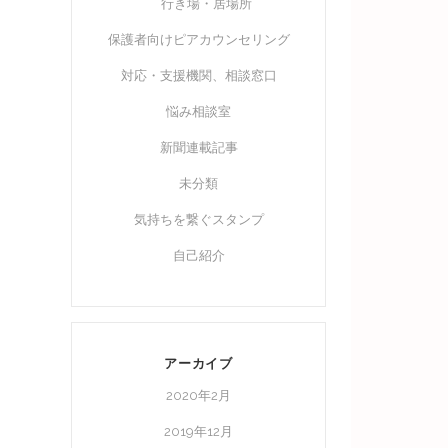
行き場・居場所
保護者向けピアカウンセリング
対応・支援機関、相談窓口
悩み相談室
新聞連載記事
未分類
気持ちを繋ぐスタンプ
自己紹介
アーカイブ
2020年2月
2019年12月