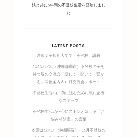
娘と共に6年間の不登校生活を経験しまし
た
LATEST POSTS
沖縄女子短期大学で「不登校」講義
2020/1/21（沖縄那覇市）不登校の子を
持つ親の交流会「話して・聞いて・繋が
る」開催案内＆12月交流会レポート
不登校生活44｜前に進むために親に必要
なステップ
不登校生活43〜心にストンと落ちる「お
悩み相談室」の言葉
次回は12/17（沖縄那覇市）11月不登校の