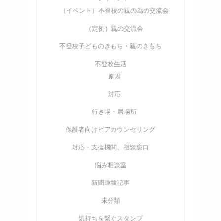
（イベント）不登校の親の為の交流会
（定例）親の交流会
不登校子どものきもち・親のきもち
不登校生活
原因
対応
行き場・居場所
保護者向けピアカウンセリング
対応・支援機関、相談窓口
悩み相談室
新聞連載記事
未分類
気持ちを繋ぐスタンプ