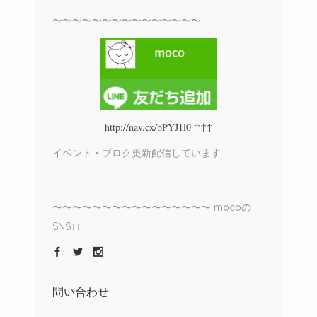
〜〜〜〜〜〜〜〜〜〜〜〜〜〜〜
http://nav.cx/bPYJ1l0 ↑↑↑
イベント・ブロク更新配信しています
〜〜〜〜〜〜〜〜〜〜〜〜〜〜〜〜 mocoの
SNS↓↓↓
問い合わせ