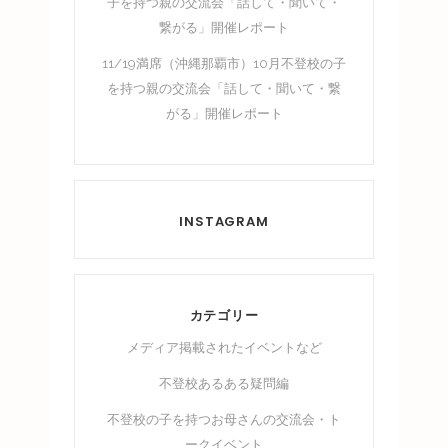
子を持つ親の交流会「話して・聞いて・
繋がる」開催レポート
11/19満席（沖縄那覇市）10月不登校の子
を持つ親の交流会「話して・聞いて・繋
がる」開催レポート
INSTAGRAM
カテゴリー
メディア掲載されたイベントなど
不登校あるある疑問編
不登校の子を持つお母さんの交流会・ト
ークイベント