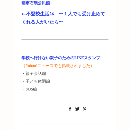
覇市石嶺公民館
←不登校生活26 〜１人でも受け止めて
くれる人がいたら〜
学校へ行けない親子のためのLINEスタンプ
（Yahoo!ニュースでも掲載されました）
・親子会話編
・子ども体調編
・SOS編