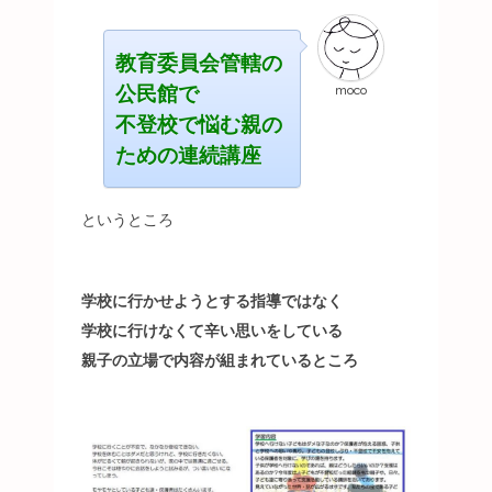
教育委員会管轄の
公民館で
moco
不登校で悩む親の
ための連続講座
というところ
学校に行かせようとする指導ではなく
学校に行けなくて辛い思いをしている
親子の立場で内容が組まれているところ