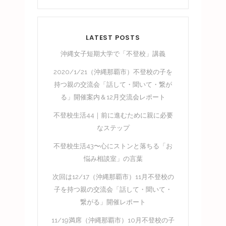
LATEST POSTS
沖縄女子短期大学で「不登校」講義
2020/1/21（沖縄那覇市）不登校の子を
持つ親の交流会「話して・聞いて・繋が
る」開催案内＆12月交流会レポート
不登校生活44｜前に進むために親に必要
なステップ
不登校生活43〜心にストンと落ちる「お
悩み相談室」の言葉
次回は12/17（沖縄那覇市）11月不登校の
子を持つ親の交流会「話して・聞いて・
繋がる」開催レポート
11/19満席（沖縄那覇市）10月不登校の子