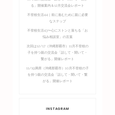
る」開催案内＆12月交流会レポート
不登校生活44｜前に進むために親に必要
なステップ
不登校生活43〜心にストンと落ちる「お
悩み相談室」の言葉
次回は12/17（沖縄那覇市）11月不登校の
子を持つ親の交流会「話して・聞いて・
繋がる」開催レポート
11/19満席（沖縄那覇市）10月不登校の子
を持つ親の交流会「話して・聞いて・繋
がる」開催レポート
INSTAGRAM