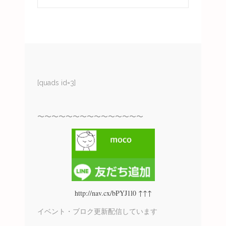
[quads id=3]
〜〜〜〜〜〜〜〜〜〜〜〜〜〜〜
http://nav.cx/bPYJ1l0 ↑↑↑
イベント・ブロク更新配信しています