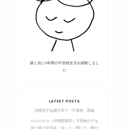
娘と共に6年間の不登校生活を経験しまし
た
LATEST POSTS
沖縄女子短期大学で「不登校」講義
2020/1/21（沖縄那覇市）不登校の子を
持つ親の交流会「話して・聞いて・繋が