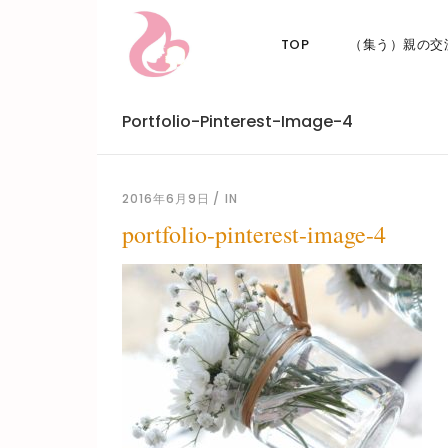
TOP
（集う）親の交
Portfolio-Pinterest-Image-4
2016年6月9日
IN
portfolio-pinterest-image-4