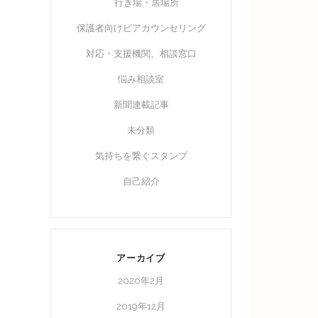
行き場・居場所
保護者向けピアカウンセリング
対応・支援機関、相談窓口
悩み相談室
新聞連載記事
未分類
気持ちを繋ぐスタンプ
自己紹介
アーカイブ
2020年2月
2019年12月