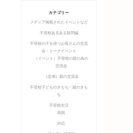
カテゴリー
メディア掲載されたイベントなど
不登校あるある疑問編
不登校の子を持つお母さんの交流
会・トークイベント
（イベント）不登校の親の為の
交流会
（定例）親の交流会
不登校子どものきもち・親のきも
ち
不登校生活
原因
対応