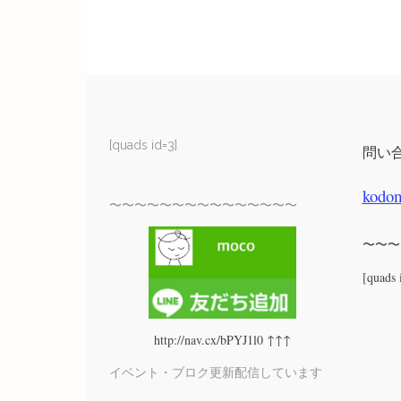
[quads id=3]
問い
kodo
〜〜〜〜〜〜〜〜〜〜〜〜〜〜〜
〜〜〜
[quads 
http://nav.cx/bPYJ1l0 ↑↑↑
イベント・ブロク更新配信しています