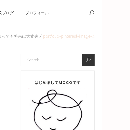
校ブログ
プロフィール
なっても将来は大丈夫
/
portfolio-pinterest-image-4
はじめましてMOCOです