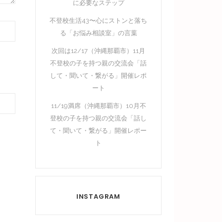
に必要なステップ
不登校生活43〜心にストンと落ち
る「お悩み相談室」の言葉
次回は12/17（沖縄那覇市）11月
不登校の子を持つ親の交流会「話
して・聞いて・繋がる」開催レポ
ート
11/19満席（沖縄那覇市）10月不
登校の子を持つ親の交流会「話し
て・聞いて・繋がる」開催レポー
ト
INSTAGRAM