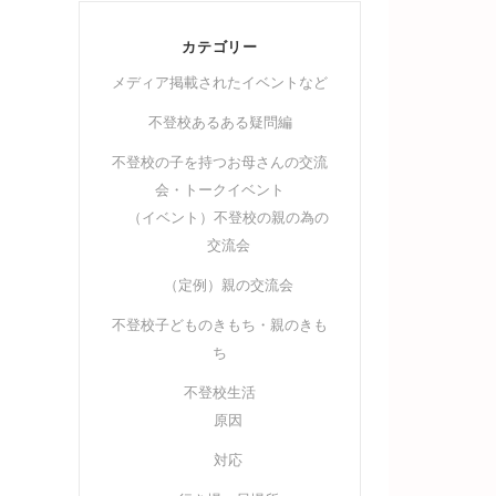
カテゴリー
メディア掲載されたイベントなど
不登校あるある疑問編
不登校の子を持つお母さんの交流
会・トークイベント
（イベント）不登校の親の為の
交流会
（定例）親の交流会
不登校子どものきもち・親のきも
ち
不登校生活
原因
対応