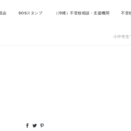
流会
SOSスタンプ
（沖縄）不登校相談・支援機関
不登
小中学生