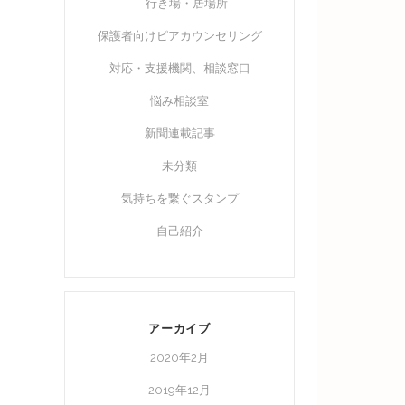
行き場・居場所
保護者向けピアカウンセリング
対応・支援機関、相談窓口
悩み相談室
新聞連載記事
未分類
気持ちを繋ぐスタンプ
自己紹介
アーカイブ
2020年2月
2019年12月