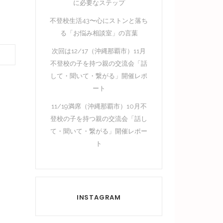
に必要なステップ
不登校生活43〜心にストンと落ち
る「お悩み相談室」の言葉
次回は12/17（沖縄那覇市）11月
不登校の子を持つ親の交流会「話
して・聞いて・繋がる」開催レポ
ート
11/19満席（沖縄那覇市）10月不
登校の子を持つ親の交流会「話し
て・聞いて・繋がる」開催レポー
ト
INSTAGRAM