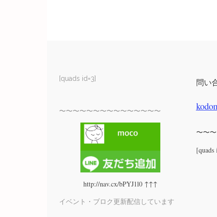
[quads id=3]
問い
kodo
〜〜〜〜〜〜〜〜〜〜〜〜〜〜〜
〜〜〜
[quads 
http://nav.cx/bPYJ1l0 ↑↑↑
イベント・ブロク更新配信しています