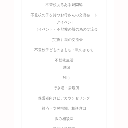
不登校あるある疑問編
不登校の子を持つお母さんの交流会・ト
ークイベント
（イベント）不登校の親の為の交流会
（定例）親の交流会
不登校子どものきもち・親のきもち
不登校生活
原因
対応
行き場・居場所
保護者向けピアカウンセリング
対応・支援機関、相談窓口
悩み相談室