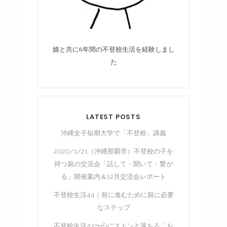
娘と共に6年間の不登校生活を経験しまし
た
LATEST POSTS
沖縄女子短期大学で「不登校」講義
2020/1/21（沖縄那覇市）不登校の子を
持つ親の交流会「話して・聞いて・繋が
る」開催案内＆12月交流会レポート
不登校生活44｜前に進むために親に必要
なステップ
不登校生活43〜心にストンと落ちる「お