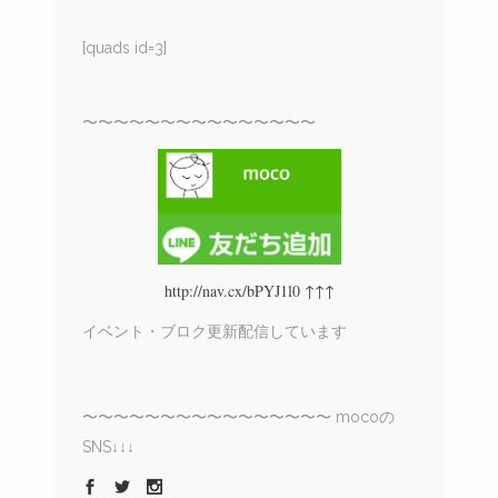
[quads id=3]
〜〜〜〜〜〜〜〜〜〜〜〜〜〜〜
http://nav.cx/bPYJ1l0 ↑↑↑
イベント・ブロク更新配信しています
〜〜〜〜〜〜〜〜〜〜〜〜〜〜〜〜 mocoの
SNS↓↓↓