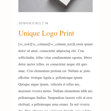
2016年6月16日
IN
Unique Logo Print
[vc_row][vc_column][vc_column_text]Lorem ipsum
dolor sit amet, consectetur adipiscing elit. Cras
sollicitudin, tellus vitae condimentum egestas, libero
dolor auctor tellus, eu consectetur neque elit quis
nunc. Cras elementum pretium est. Nullam ac justo
efficitur, tristique ligula a, pellentesque ipsum.
Quisque augue ipsum, vehicula et tellus nec,
maximus viverra metus. Nullam elementum nibh nec
pellentesque finibus. Suspendisse laoreet velit at eros
eleifend, a pellentesque urna ornare. In sed viverra
dui. Duis ultricies mi sed lorem blandit, non sodales