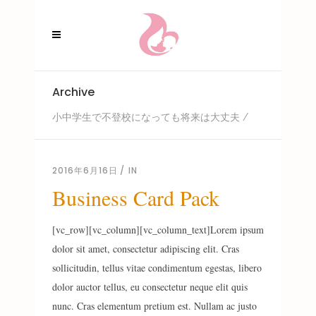
Archive
小中学生で不登校になっても将来は大丈夫
/
2016年6月16日
IN
Business Card Pack
[vc_row][vc_column][vc_column_text]Lorem ipsum
dolor sit amet, consectetur adipiscing elit. Cras
sollicitudin, tellus vitae condimentum egestas, libero
dolor auctor tellus, eu consectetur neque elit quis
nunc. Cras elementum pretium est. Nullam ac justo