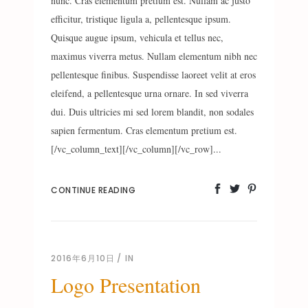
nunc. Cras elementum pretium est. Nullam ac justo
efficitur, tristique ligula a, pellentesque ipsum.
Quisque augue ipsum, vehicula et tellus nec,
maximus viverra metus. Nullam elementum nibh nec
pellentesque finibus. Suspendisse laoreet velit at eros
eleifend, a pellentesque urna ornare. In sed viverra
dui. Duis ultricies mi sed lorem blandit, non sodales
sapien fermentum. Cras elementum pretium est.
[/vc_column_text][/vc_column][/vc_row]...
CONTINUE READING
2016年6月10日
IN
Logo Presentation