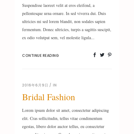
Suspendisse laoreet velit at eros eleifend, a
pellentesque urna ornare. In sed viverra dui. Duis
ultricies mi sed lorem blandit, non sodales sapien
fermentum. Donec ultricies, turpis a sagittis suscipit,
ex odio volutpat sem, vel molestie ligula...
CONTINUE READING
2016年6月9日
IN
Bridal Fashion
Lorem ipsum dolor sit amet, consectetur adipiscing
elit. Cras sollicitudin, tellus vitae condimentum
egestas, libero dolor auctor tellus, eu consectetur