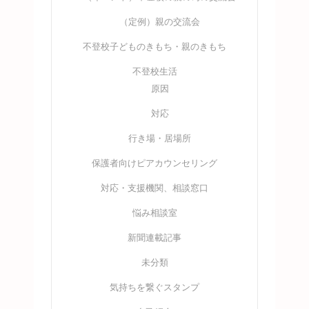
（定例）親の交流会
不登校子どものきもち・親のきもち
不登校生活
原因
対応
行き場・居場所
保護者向けピアカウンセリング
対応・支援機関、相談窓口
悩み相談室
新聞連載記事
未分類
気持ちを繋ぐスタンプ