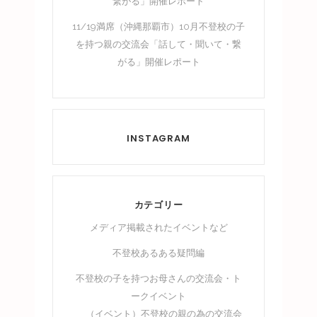
繋がる」開催レポート
11/19満席（沖縄那覇市）10月不登校の子
を持つ親の交流会「話して・聞いて・繋
がる」開催レポート
INSTAGRAM
カテゴリー
メディア掲載されたイベントなど
不登校あるある疑問編
不登校の子を持つお母さんの交流会・ト
ークイベント
（イベント）不登校の親の為の交流会