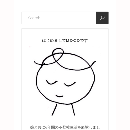
はじめましてMOCOです
娘と共に6年間の不登校生活を経験しまし