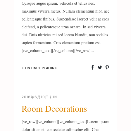
Quisque augue ipsum, vehicula et tellus nec,
maximus viverra metus. Nullam elementum nibh nec
pellentesque finibus. Suspendisse laoreet velit at eros
eleifend, a pellentesque urna ornare. In sed viverra
dui. Duis ultricies mi sed lorem blandit, non sodales
sapien fermentum. Cras elementum pretium est.
[/vc_column_text][/vc_column][/vc_row]...
CONTINUE READING
2016年6月10日
IN
Room Decorations
[vc_row][vc_column][vc_column_text]Lorem ipsum
dolor sit amet, consectetur adipiscing elit. Cras