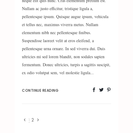
neque elit quis nunc. Cras elementum pretium est.
Nullam ac justo efficitur, tristique ligula a,
pellentesque ipsum. Quisque augue ipsum, vehicula
et tellus nec, maximus viverra metus. Nullam
elementum nibh nec pellentesque finibus.
Suspendisse laoreet velit at eros eleifend, a
pellentesque urna ornare. In sed viverra dui. Duis
ultricies mi sed lorem blandit, non sodales sapien
fermentum. Donec ultricies, turpis a sagittis suscipit,
ex odio volutpat sem, vel molestie ligula...
CONTINUE READING
1
2