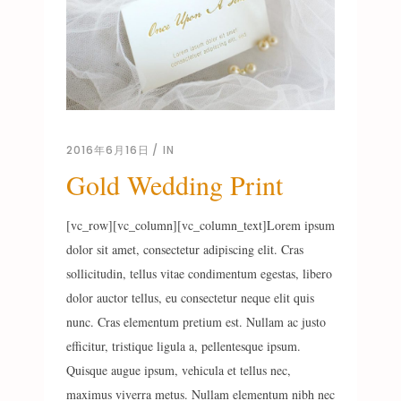
2016年6月16日
IN
Gold Wedding Print
[vc_row][vc_column][vc_column_text]Lorem ipsum
dolor sit amet, consectetur adipiscing elit. Cras
sollicitudin, tellus vitae condimentum egestas, libero
dolor auctor tellus, eu consectetur neque elit quis
nunc. Cras elementum pretium est. Nullam ac justo
efficitur, tristique ligula a, pellentesque ipsum.
Quisque augue ipsum, vehicula et tellus nec,
maximus viverra metus. Nullam elementum nibh nec